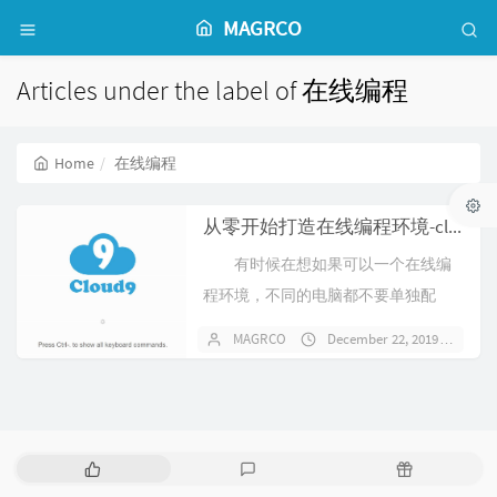
MAGRCO
Articles under the label of 在线编程
Home
在线编程
从零开始打造在线编程环境-cloud9
有时候在想如果可以一个在线编
程环境，不同的电脑都不要单独配
置，直接在云端进行编程，省去了不
MAGRCO
December 22, 2019
1 
同的电脑都需要配置一遍的繁琐程
序。这样只...
P
L
R
o
a
a