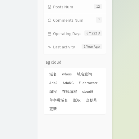
Posts Num
12
Comments Num
7
Operating Days
8 Y 222 D
Last activity
1 Year Ago
Tag cloud
域名
whois
域名查询
Aria2
AriaNG
Filebrowser
编程
在线编程
cloud9
单字母域名
版权
企鹅号
更新