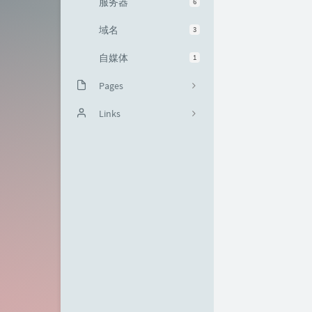
服务器
6
域名
3
自媒体
1
Pages
关于
Links
说说
文章归档
友情链接
留言板
我的项目
我的清单