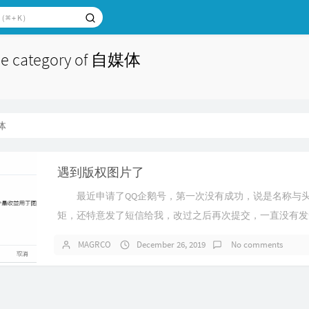
 the category of 自媒体
体
遇到版权图片了
最近申请了QQ企鹅号，第一次没有成功，说是名称与
矩，还特意发了短信给我，改过之后再次提交，一直没有发
过，今天特...
MAGRCO
December 26, 2019
No comments